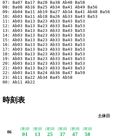
07: Ba07 Ba17 Ba28 Ba38 Ab48 Ba58

08: Ba08 Ab16 Ba25 Ab34 Ba41 Ab49 Ba56

09: Ab04 Ba11 Ab19 Ba27 Ab34 Ba41 Ab48 Ba56

10: Ab03 Ba11 Ab18 Ba26 Ab33 Ba43 Ba53

11: Ab03 Ba13 Ba23 Ab33 Ba43 Ba53

12: Ab03 Ba13 Ba23 Ab33 Ba43 Ba53

13: Ab03 Ba13 Ba23 Ab33 Ba43 Ba53

14: Ab03 Ba13 Ba23 Ab33 Ba43 Ba53

15: Ab03 Ba13 Ba23 Ab33 Ba43 Ba53

16: Ab03 Ba13 Ba23 Ab33 Ba43 Ba53

17: Ab03 Ba13 Ba23 Ab33 Ba43 Ba53

18: Ab03 Ba13 Ba23 Ab33 Ba43 Ba53

19: Ab03 Ba13 Ba23 Ab33 Ba43 Ba53

20: Ab03 Ba13 Ba23 Ab33 Ba43 Ba53

21: Ab03 Ba13 Ba23 Ab33 Ba43 Ba53

22: Ab03 Ba13 Ba24 Ab36 Ba47 Ba59

23: Ab11 Ba22 Ab34 Ba45 Ab58

00: Ab11 Ab22

時刻表
平日
土休日
[豊]田
[豊]田
[豊]田
[豊]田
[豊]田
[豊]田
06
01
13
25
37
47
58