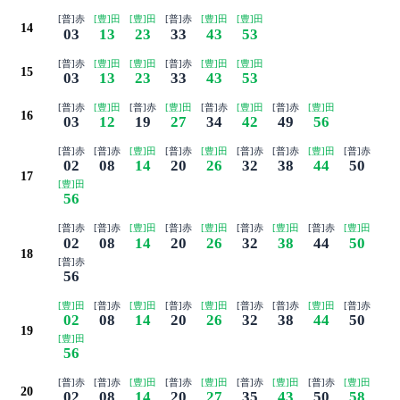
[普]赤
[豊]田
[豊]田
[普]赤
[豊]田
[豊]田
14
03
13
23
33
43
53
[普]赤
[豊]田
[豊]田
[普]赤
[豊]田
[豊]田
15
03
13
23
33
43
53
[普]赤
[豊]田
[普]赤
[豊]田
[普]赤
[豊]田
[普]赤
[豊]田
16
03
12
19
27
34
42
49
56
[普]赤
[普]赤
[豊]田
[普]赤
[豊]田
[普]赤
[普]赤
[豊]田
[普]赤
02
08
14
20
26
32
38
44
50
17
[豊]田
56
[普]赤
[普]赤
[豊]田
[普]赤
[豊]田
[普]赤
[豊]田
[普]赤
[豊]田
02
08
14
20
26
32
38
44
50
18
[普]赤
56
[豊]田
[普]赤
[豊]田
[普]赤
[豊]田
[普]赤
[普]赤
[豊]田
[普]赤
02
08
14
20
26
32
38
44
50
19
[豊]田
56
[普]赤
[普]赤
[豊]田
[普]赤
[豊]田
[普]赤
[豊]田
[普]赤
[豊]田
20
02
08
14
20
27
35
43
50
58