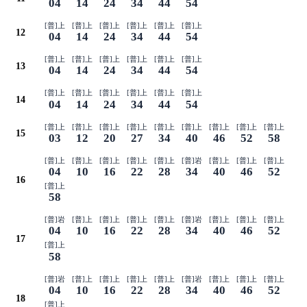
04
14
24
34
44
54
[普]上
[普]上
[普]上
[普]上
[普]上
[普]上
12
04
14
24
34
44
54
[普]上
[普]上
[普]上
[普]上
[普]上
[普]上
13
04
14
24
34
44
54
[普]上
[普]上
[普]上
[普]上
[普]上
[普]上
14
04
14
24
34
44
54
[普]上
[普]上
[普]上
[普]上
[普]上
[普]上
[普]上
[普]上
[普]上
15
03
12
20
27
34
40
46
52
58
[普]上
[普]上
[普]上
[普]上
[普]上
[普]岩
[普]上
[普]上
[普]上
04
10
16
22
28
34
40
46
52
16
[普]上
58
[普]岩
[普]上
[普]上
[普]上
[普]上
[普]岩
[普]上
[普]上
[普]上
04
10
16
22
28
34
40
46
52
17
[普]上
58
[普]岩
[普]上
[普]上
[普]上
[普]上
[普]岩
[普]上
[普]上
[普]上
04
10
16
22
28
34
40
46
52
18
[普]上