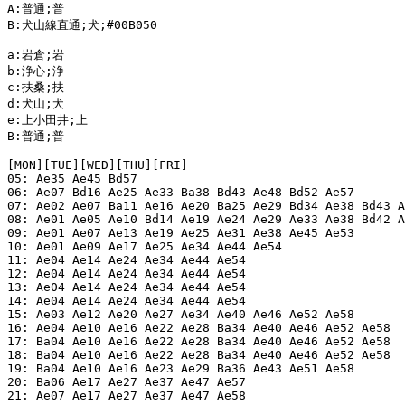
A:普通;普

B:犬山線直通;犬;#00B050

a:岩倉;岩

b:浄心;浄

c:扶桑;扶

d:犬山;犬

e:上小田井;上

B:普通;普

[MON][TUE][WED][THU][FRI]

05: Ae35 Ae45 Bd57

06: Ae07 Bd16 Ae25 Ae33 Ba38 Bd43 Ae48 Bd52 Ae57

07: Ae02 Ae07 Ba11 Ae16 Ae20 Ba25 Ae29 Bd34 Ae38 Bd43 A
08: Ae01 Ae05 Ae10 Bd14 Ae19 Ae24 Ae29 Ae33 Ae38 Bd42 A
09: Ae01 Ae07 Ae13 Ae19 Ae25 Ae31 Ae38 Ae45 Ae53

10: Ae01 Ae09 Ae17 Ae25 Ae34 Ae44 Ae54

11: Ae04 Ae14 Ae24 Ae34 Ae44 Ae54

12: Ae04 Ae14 Ae24 Ae34 Ae44 Ae54

13: Ae04 Ae14 Ae24 Ae34 Ae44 Ae54

14: Ae04 Ae14 Ae24 Ae34 Ae44 Ae54

15: Ae03 Ae12 Ae20 Ae27 Ae34 Ae40 Ae46 Ae52 Ae58

16: Ae04 Ae10 Ae16 Ae22 Ae28 Ba34 Ae40 Ae46 Ae52 Ae58

17: Ba04 Ae10 Ae16 Ae22 Ae28 Ba34 Ae40 Ae46 Ae52 Ae58

18: Ba04 Ae10 Ae16 Ae22 Ae28 Ba34 Ae40 Ae46 Ae52 Ae58

19: Ba04 Ae10 Ae16 Ae23 Ae29 Ba36 Ae43 Ae51 Ae58

20: Ba06 Ae17 Ae27 Ae37 Ae47 Ae57

21: Ae07 Ae17 Ae27 Ae37 Ae47 Ae58
