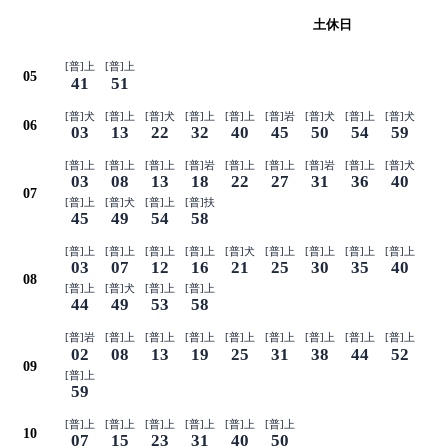
平日
土休日
[普]上
[普]上
05
41
51
[普]犬
[普]上
[普]犬
[普]上
[普]上
[普]岩
[普]犬
[普]上
[普]犬
06
03
13
22
32
40
45
50
54
59
[普]上
[普]上
[普]上
[普]岩
[普]上
[普]上
[普]岩
[普]上
[普]犬
03
08
13
18
22
27
31
36
40
07
[普]上
[普]犬
[普]上
[普]扶
45
49
54
58
[普]上
[普]上
[普]上
[普]上
[普]犬
[普]上
[普]上
[普]上
[普]上
03
07
12
16
21
25
30
35
40
08
[普]上
[普]犬
[普]上
[普]上
44
49
53
58
[普]岩
[普]上
[普]上
[普]上
[普]上
[普]上
[普]上
[普]上
[普]上
02
08
13
19
25
31
38
44
52
09
[普]上
59
[普]上
[普]上
[普]上
[普]上
[普]上
[普]上
10
07
15
23
31
40
50