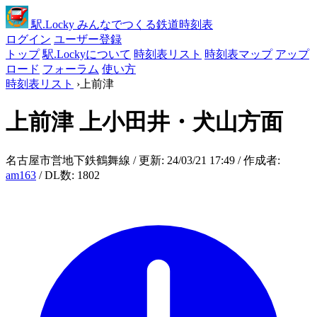
駅
.Locky
みんなでつくる鉄道時刻表
ログイン
ユーザー登録
トップ
駅.Lockyについて
時刻表リスト
時刻表マップ
アップ
ロード
フォーラム
使い方
時刻表リスト
›
上前津
上前津
上小田井・犬山方面
名古屋市営地下鉄鶴舞線 / 更新: 24/03/21 17:49 / 作成者:
am163
/ DL数: 1802