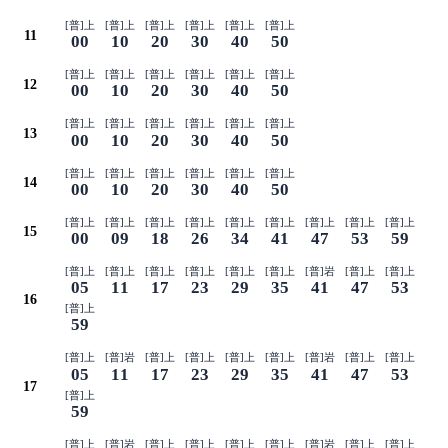
[普]上
[普]上
[普]上
[普]上
[普]上
[普]上
11
00
10
20
30
40
50
[普]上
[普]上
[普]上
[普]上
[普]上
[普]上
12
00
10
20
30
40
50
[普]上
[普]上
[普]上
[普]上
[普]上
[普]上
13
00
10
20
30
40
50
[普]上
[普]上
[普]上
[普]上
[普]上
[普]上
14
00
10
20
30
40
50
[普]上
[普]上
[普]上
[普]上
[普]上
[普]上
[普]上
[普]上
[普]上
15
00
09
18
26
34
41
47
53
59
[普]上
[普]上
[普]上
[普]上
[普]上
[普]上
[普]岩
[普]上
[普]上
05
11
17
23
29
35
41
47
53
16
[普]上
59
[普]上
[普]岩
[普]上
[普]上
[普]上
[普]上
[普]岩
[普]上
[普]上
05
11
17
23
29
35
41
47
53
17
[普]上
59
[普]上
[普]岩
[普]上
[普]上
[普]上
[普]上
[普]岩
[普]上
[普]上