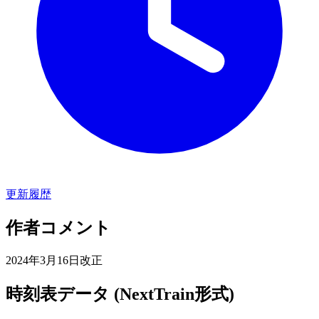
更新履歴
作者コメント
2024年3月16日改正
時刻表データ (NextTrain形式)