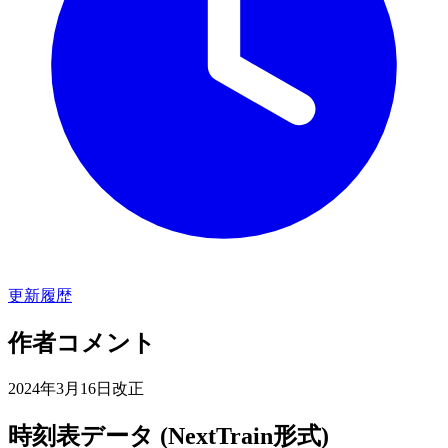
更新履歴
作者コメント
2024年3月16日改正
時刻表データ (NextTrain形式)