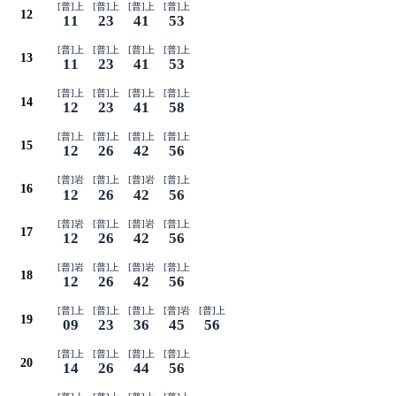
[普]上
[普]上
[普]上
[普]上
12
11
23
41
53
[普]上
[普]上
[普]上
[普]上
13
11
23
41
53
[普]上
[普]上
[普]上
[普]上
14
12
23
41
58
[普]上
[普]上
[普]上
[普]上
15
12
26
42
56
[普]岩
[普]上
[普]岩
[普]上
16
12
26
42
56
[普]岩
[普]上
[普]岩
[普]上
17
12
26
42
56
[普]岩
[普]上
[普]岩
[普]上
18
12
26
42
56
[普]上
[普]上
[普]上
[普]岩
[普]上
19
09
23
36
45
56
[普]上
[普]上
[普]上
[普]上
20
14
26
44
56