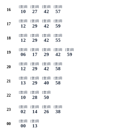
[普]田
[普]田
[普]田
[普]田
16
10
27
42
57
[普]田
[普]田
[普]田
[普]田
17
12
29
42
59
[普]田
[普]田
[普]田
[普]田
18
12
29
42
55
[普]田
[普]田
[普]田
[普]田
[普]田
19
06
17
29
42
59
[普]田
[普]田
[普]田
[普]田
20
12
29
42
58
[普]田
[普]田
[普]田
[普]田
21
13
29
40
58
[普]田
[普]田
[普]田
22
10
28
50
[普]田
[普]田
[普]田
[普]田
23
02
14
26
38
[普]田
[普]田
00
00
13