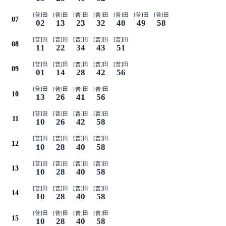
[普]田
[普]田
[普]田
[普]田
[普]田
[普]田
[普]田
07
02
13
23
32
40
49
58
[普]田
[普]田
[普]田
[普]田
[普]田
08
11
22
34
43
51
[普]田
[普]田
[普]田
[普]田
[普]田
09
01
14
28
42
56
[普]田
[普]田
[普]田
[普]田
10
13
26
41
56
[普]田
[普]田
[普]田
[普]田
11
10
26
42
58
[普]田
[普]田
[普]田
[普]田
12
10
28
40
58
[普]田
[普]田
[普]田
[普]田
13
10
28
40
58
[普]田
[普]田
[普]田
[普]田
14
10
28
40
58
[普]田
[普]田
[普]田
[普]田
15
10
28
40
58