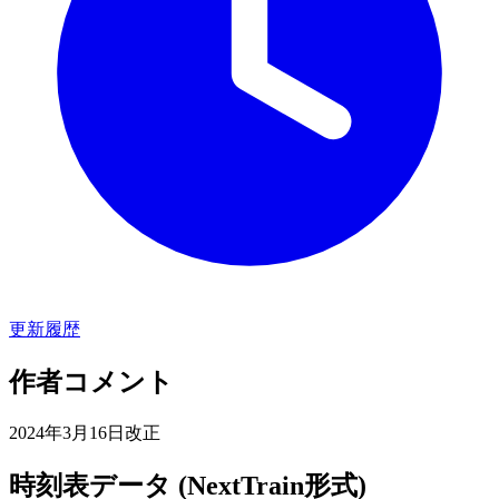
更新履歴
作者コメント
2024年3月16日改正
時刻表データ (NextTrain形式)