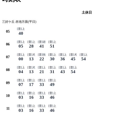
平日
土休日
三好ケ丘 赤池方面(平日)
[普]上
05
40
[普]上
[普]上
[普]岩
[普]上
06
05
28
41
51
[普]上
[普]犬
[普]扶
[普]上
[普]上
[普]犬
[普]上
07
00
13
22
30
36
45
54
[普]上
[普]犬
[普]上
[普]上
[普]上
[普]上
08
04
13
21
31
43
54
[普]上
[普]上
[普]上
[普]上
09
07
17
33
49
[普]上
[普]上
[普]上
[普]上
10
03
16
33
46
[普]上
[普]上
[普]上
[普]上
11
03
16
33
46