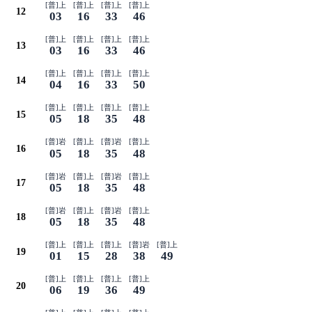
[普]上
[普]上
[普]上
[普]上
12
03
16
33
46
[普]上
[普]上
[普]上
[普]上
13
03
16
33
46
[普]上
[普]上
[普]上
[普]上
14
04
16
33
50
[普]上
[普]上
[普]上
[普]上
15
05
18
35
48
[普]岩
[普]上
[普]岩
[普]上
16
05
18
35
48
[普]岩
[普]上
[普]岩
[普]上
17
05
18
35
48
[普]岩
[普]上
[普]岩
[普]上
18
05
18
35
48
[普]上
[普]上
[普]上
[普]岩
[普]上
19
01
15
28
38
49
[普]上
[普]上
[普]上
[普]上
20
06
19
36
49