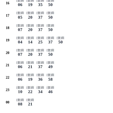
[普]田
[普]田
[普]田
[普]田
16
06
19
35
50
[普]田
[普]田
[普]田
[普]田
17
05
20
37
50
[普]田
[普]田
[普]田
[普]田
18
07
20
37
50
[普]田
[普]田
[普]田
[普]田
[普]田
19
04
14
25
37
50
[普]田
[普]田
[普]田
[普]田
20
07
20
37
50
[普]田
[普]田
[普]田
[普]田
21
06
21
37
49
[普]田
[普]田
[普]田
[普]田
22
06
19
36
58
[普]田
[普]田
[普]田
[普]田
23
10
22
34
46
[普]田
[普]田
00
08
21