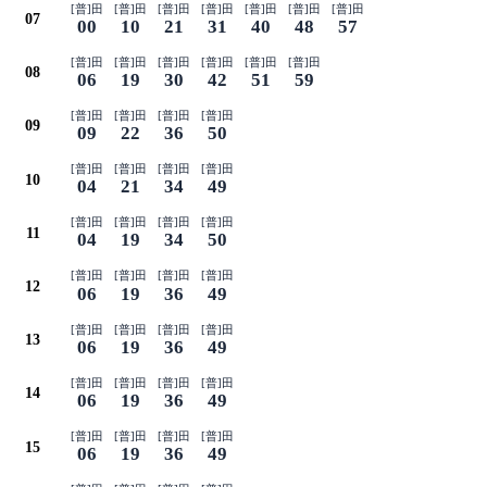
[普]田
[普]田
[普]田
[普]田
[普]田
[普]田
[普]田
07
00
10
21
31
40
48
57
[普]田
[普]田
[普]田
[普]田
[普]田
[普]田
08
06
19
30
42
51
59
[普]田
[普]田
[普]田
[普]田
09
09
22
36
50
[普]田
[普]田
[普]田
[普]田
10
04
21
34
49
[普]田
[普]田
[普]田
[普]田
11
04
19
34
50
[普]田
[普]田
[普]田
[普]田
12
06
19
36
49
[普]田
[普]田
[普]田
[普]田
13
06
19
36
49
[普]田
[普]田
[普]田
[普]田
14
06
19
36
49
[普]田
[普]田
[普]田
[普]田
15
06
19
36
49