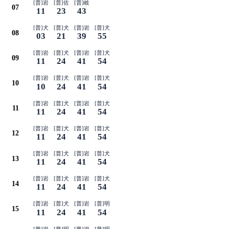
[普]岩
[普]佐
[普]岐
07
11
23
43
[普]犬
[普]犬
[普]岩
[普]犬
08
03
21
39
55
[普]岩
[普]犬
[普]岩
[普]犬
09
11
24
41
54
[普]岩
[普]犬
[普]岩
[普]犬
10
10
24
41
54
[普]岩
[普]犬
[普]岩
[普]犬
11
11
24
41
54
[普]岩
[普]犬
[普]岩
[普]犬
12
11
24
41
54
[普]岩
[普]犬
[普]岩
[普]犬
13
11
24
41
54
[普]岩
[普]犬
[普]岩
[普]犬
14
11
24
41
54
[普]岩
[普]犬
[普]岩
[普]明
15
11
24
41
54
[普]岩
[普]明
[普]岩
[普]明