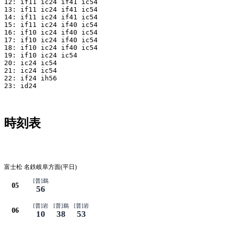
12: if11 ic24 if41 ic54

13: if11 ic24 if41 ic54

14: if11 ic24 if41 ic54

15: if11 ic24 if40 ic54

16: if10 ic24 if40 ic54

17: if10 ic24 if40 ic54

18: if10 ic24 if40 ic54

19: if10 ic24 ic54

20: ic24 ic54

21: ic24 ic54

22: if24 ih56

23: id24

時刻表
平日
富士松 名鉄岐阜方面(平日)
[普]鵜
05
56
[普]岩
[普]鵜
[普]岩
06
10
38
53