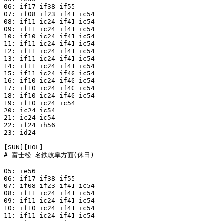
06: if17 if38 if55

07: if08 if23 if41 ic54

08: if11 ic24 if41 ic54

09: if11 ic24 if41 ic54

10: if10 ic24 if41 ic54

11: if11 ic24 if41 ic54

12: if11 ic24 if41 ic54

13: if11 ic24 if41 ic54

14: if11 ic24 if41 ic54

15: if11 ic24 if40 ic54

16: if10 ic24 if40 ic54

17: if10 ic24 if40 ic54

18: if10 ic24 if40 ic54

19: if10 ic24 ic54

20: ic24 ic54

21: ic24 ic54

22: if24 ih56

23: id24

[SUN][HOL]

# 富士松 名鉄岐阜方面(休日)

05: ie56

06: if17 if38 if55

07: if08 if23 if41 ic54

08: if11 ic24 if41 ic54

09: if11 ic24 if41 ic54

10: if10 ic24 if41 ic54

11: if11 ic24 if41 ic54
