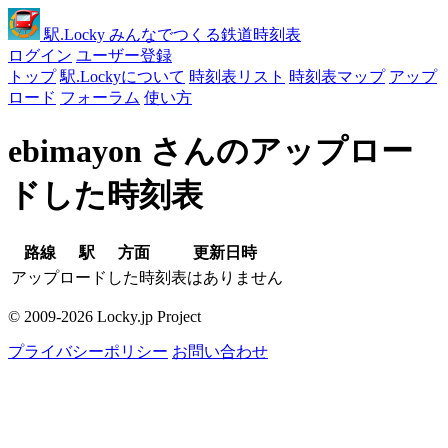
駅
.Locky
みんなでつくる鉄道時刻表
ログイン
ユーザー登録
トップ
駅.Lockyについて
時刻表リスト
時刻表マップ
アップ
ロード
フォーラム
使い方
ebimayon さんのアップロー
ドした時刻表
路線
駅
方面
更新日時
アップロードした時刻表はありません
© 2009-2026 Locky.jp Project
プライバシーポリシー
お問い合わせ