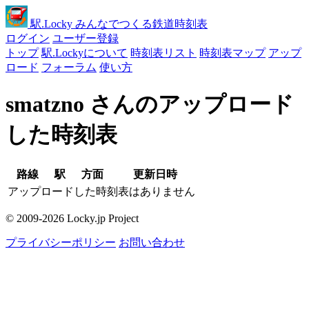
駅
.Locky
みんなでつくる鉄道時刻表
ログイン
ユーザー登録
トップ
駅.Lockyについて
時刻表リスト
時刻表マップ
アップ
ロード
フォーラム
使い方
smatzno さんのアップロード
した時刻表
路線
駅
方面
更新日時
アップロードした時刻表はありません
© 2009-2026 Locky.jp Project
プライバシーポリシー
お問い合わせ