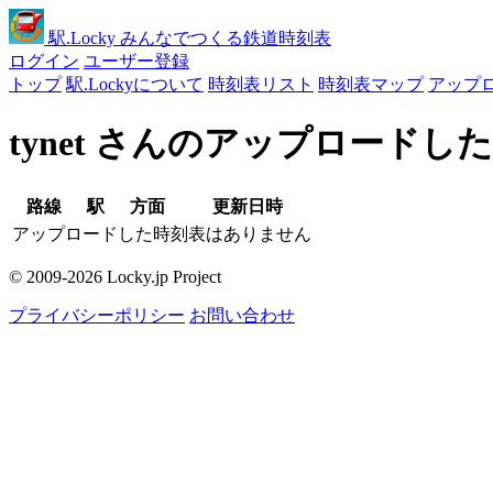
駅
.Locky
みんなでつくる鉄道時刻表
ログイン
ユーザー登録
トップ
駅.Lockyについて
時刻表リスト
時刻表マップ
アップ
tynet さんのアップロードし
路線
駅
方面
更新日時
アップロードした時刻表はありません
© 2009-2026 Locky.jp Project
プライバシーポリシー
お問い合わせ