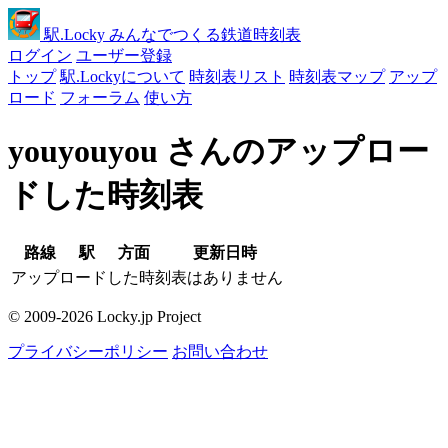
駅
.Locky
みんなでつくる鉄道時刻表
ログイン
ユーザー登録
トップ
駅.Lockyについて
時刻表リスト
時刻表マップ
アップ
ロード
フォーラム
使い方
youyouyou さんのアップロー
ドした時刻表
路線
駅
方面
更新日時
アップロードした時刻表はありません
© 2009-2026 Locky.jp Project
プライバシーポリシー
お問い合わせ