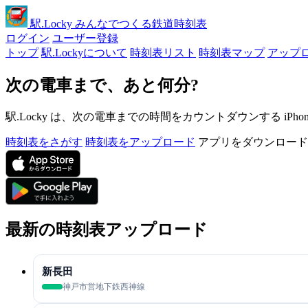
駅
.Locky
みんなでつくる鉄道時刻表
ログイン
ユーザー登録
トップ
駅.Lockyについて
時刻表リスト
時刻表マップ
アップ
次の電車まで、あと何分?
駅.Locky は、次の電車までの時間をカウントダウンする iPh
時刻表をさがす
時刻表をアップロード
アプリをダウンロード
最新の時刻表アップロード
新長田
神戸市営地下鉄西神線