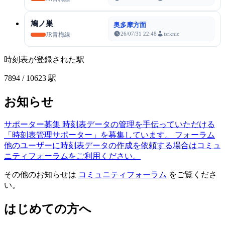
鳩ノ巣
奥多摩方面
26/07/31 22:48
tsrknic
JR青梅線
時刻表が登録された駅
7894
/ 10623 駅
お知らせ
サポーター募集
時刻表データの管理を手伝っていただける
「時刻表管理サポーター」を募集しています。
フォーラム
他のユーザーに時刻表データの作成を依頼する場合はコミュ
ニティフォーラムをご利用ください。
その他のお知らせは
コミュニティフォーラム
をご覧くださ
い。
はじめての方へ