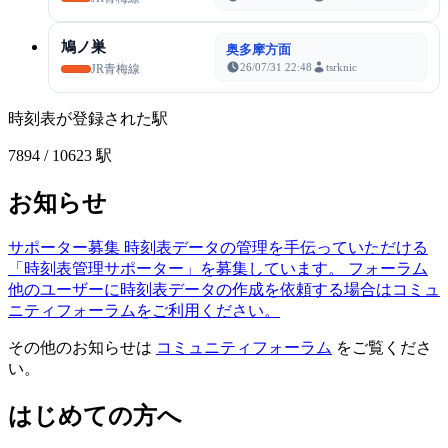
鳩ノ巣
奥多摩方面
26/07/31 22:48
tsrknic
JR青梅線
時刻表が登録された駅
7894
/ 10623 駅
お知らせ
サポーター募集
時刻表データの管理を手伝っていただける
「時刻表管理サポーター」を募集しています。
フォーラム
他のユーザーに時刻表データの作成を依頼する場合はコミュ
ニティフォーラムをご利用ください。
その他のお知らせは
コミュニティフォーラム
をご覧くださ
い。
はじめての方へ