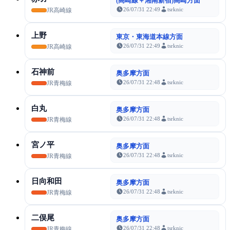
(高崎線＋湘南新宿)高崎方面
26/07/31 22:49
tsrknic
JR高崎線
上野
東京・東海道本線方面
26/07/31 22:49
tsrknic
JR高崎線
石神前
奥多摩方面
26/07/31 22:48
tsrknic
JR青梅線
白丸
奥多摩方面
26/07/31 22:48
tsrknic
JR青梅線
宮ノ平
奥多摩方面
26/07/31 22:48
tsrknic
JR青梅線
日向和田
奥多摩方面
26/07/31 22:48
tsrknic
JR青梅線
二俣尾
奥多摩方面
26/07/31 22:48
tsrknic
JR青梅線