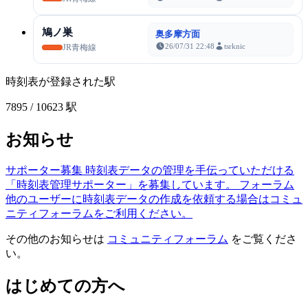
鳩ノ巣
奥多摩方面
26/07/31 22:48
tsrknic
JR青梅線
時刻表が登録された駅
7895
/ 10623 駅
お知らせ
サポーター募集
時刻表データの管理を手伝っていただける
「時刻表管理サポーター」を募集しています。
フォーラム
他のユーザーに時刻表データの作成を依頼する場合はコミュ
ニティフォーラムをご利用ください。
その他のお知らせは
コミュニティフォーラム
をご覧くださ
い。
はじめての方へ