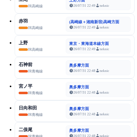
上野方面
26/07/31 22:49
tsrknic
JR高崎線
赤羽
(高崎線＋湘南新宿)高崎方面
26/07/31 22:49
tsrknic
JR高崎線
上野
東京・東海道本線方面
26/07/31 22:49
tsrknic
JR高崎線
石神前
奥多摩方面
26/07/31 22:48
tsrknic
JR青梅線
宮ノ平
奥多摩方面
26/07/31 22:48
tsrknic
JR青梅線
日向和田
奥多摩方面
26/07/31 22:48
tsrknic
JR青梅線
二俣尾
奥多摩方面
26/07/31 22:48
tsrknic
JR青梅線