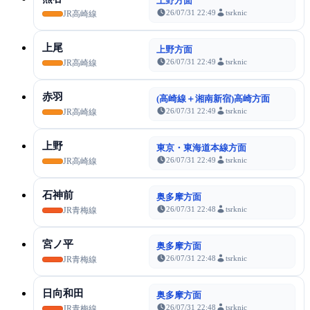
上野方面
26/07/31 22:49
tsrknic
JR高崎線
上尾
上野方面
26/07/31 22:49
tsrknic
JR高崎線
赤羽
(高崎線＋湘南新宿)高崎方面
26/07/31 22:49
tsrknic
JR高崎線
上野
東京・東海道本線方面
26/07/31 22:49
tsrknic
JR高崎線
石神前
奥多摩方面
26/07/31 22:48
tsrknic
JR青梅線
宮ノ平
奥多摩方面
26/07/31 22:48
tsrknic
JR青梅線
日向和田
奥多摩方面
26/07/31 22:48
tsrknic
JR青梅線