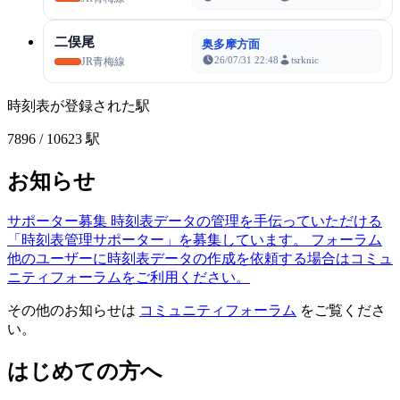
二俣尾
奥多摩方面
26/07/31 22:48
tsrknic
JR青梅線
時刻表が登録された駅
7896
/ 10623 駅
お知らせ
サポーター募集
時刻表データの管理を手伝っていただける
「時刻表管理サポーター」を募集しています。
フォーラム
他のユーザーに時刻表データの作成を依頼する場合はコミュ
ニティフォーラムをご利用ください。
その他のお知らせは
コミュニティフォーラム
をご覧くださ
い。
はじめての方へ