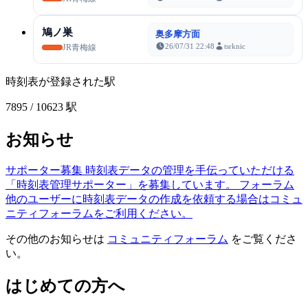
鳩ノ巣
奥多摩方面
26/07/31 22:48
tsrknic
JR青梅線
時刻表が登録された駅
7895
/ 10623 駅
お知らせ
サポーター募集
時刻表データの管理を手伝っていただける
「時刻表管理サポーター」を募集しています。
フォーラム
他のユーザーに時刻表データの作成を依頼する場合はコミュ
ニティフォーラムをご利用ください。
その他のお知らせは
コミュニティフォーラム
をご覧くださ
い。
はじめての方へ