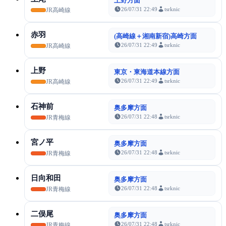
上野方面
26/07/31 22:49
tsrknic
JR高崎線
赤羽
(高崎線＋湘南新宿)高崎方面
26/07/31 22:49
tsrknic
JR高崎線
上野
東京・東海道本線方面
26/07/31 22:49
tsrknic
JR高崎線
石神前
奥多摩方面
26/07/31 22:48
tsrknic
JR青梅線
宮ノ平
奥多摩方面
26/07/31 22:48
tsrknic
JR青梅線
日向和田
奥多摩方面
26/07/31 22:48
tsrknic
JR青梅線
二俣尾
奥多摩方面
26/07/31 22:48
tsrknic
JR青梅線