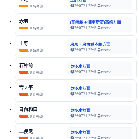
上野方面
26/07/31 22:49
tsrknic
JR高崎線
赤羽
(高崎線＋湘南新宿)高崎方面
26/07/31 22:49
tsrknic
JR高崎線
上野
東京・東海道本線方面
26/07/31 22:49
tsrknic
JR高崎線
石神前
奥多摩方面
26/07/31 22:48
tsrknic
JR青梅線
宮ノ平
奥多摩方面
26/07/31 22:48
tsrknic
JR青梅線
日向和田
奥多摩方面
26/07/31 22:48
tsrknic
JR青梅線
二俣尾
奥多摩方面
26/07/31 22:48
tsrknic
JR青梅線