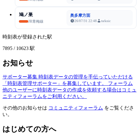
鳩ノ巣
奥多摩方面
26/07/31 22:48
tsrknic
JR青梅線
時刻表が登録された駅
7895
/ 10623 駅
お知らせ
サポーター募集
時刻表データの管理を手伝っていただける
「時刻表管理サポーター」を募集しています。
フォーラム
他のユーザーに時刻表データの作成を依頼する場合はコミュ
ニティフォーラムをご利用ください。
その他のお知らせは
コミュニティフォーラム
をご覧くださ
い。
はじめての方へ