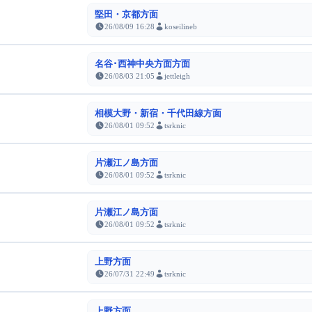
堅田・京都方面
26/08/09 16:28
koseilineb
名谷･西神中央方面方面
26/08/03 21:05
jettleigh
相模大野・新宿・千代田線方面
26/08/01 09:52
tsrknic
片瀬江ノ島方面
26/08/01 09:52
tsrknic
片瀬江ノ島方面
26/08/01 09:52
tsrknic
上野方面
26/07/31 22:49
tsrknic
上野方面