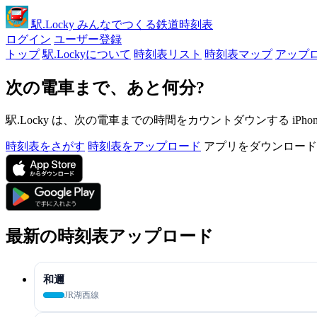
駅
.Locky
みんなでつくる鉄道時刻表
ログイン
ユーザー登録
トップ
駅.Lockyについて
時刻表リスト
時刻表マップ
アップ
次の電車まで、あと何分?
駅.Locky は、次の電車までの時間をカウントダウンする iPh
時刻表をさがす
時刻表をアップロード
アプリをダウンロード
最新の時刻表アップロード
和邇
JR湖西線