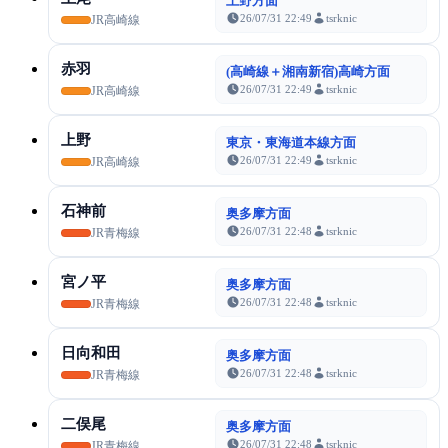
上野方面
26/07/31 22:49
tsrknic
JR高崎線
赤羽
(高崎線＋湘南新宿)高崎方面
26/07/31 22:49
tsrknic
JR高崎線
上野
東京・東海道本線方面
26/07/31 22:49
tsrknic
JR高崎線
石神前
奥多摩方面
26/07/31 22:48
tsrknic
JR青梅線
宮ノ平
奥多摩方面
26/07/31 22:48
tsrknic
JR青梅線
日向和田
奥多摩方面
26/07/31 22:48
tsrknic
JR青梅線
二俣尾
奥多摩方面
26/07/31 22:48
tsrknic
JR青梅線