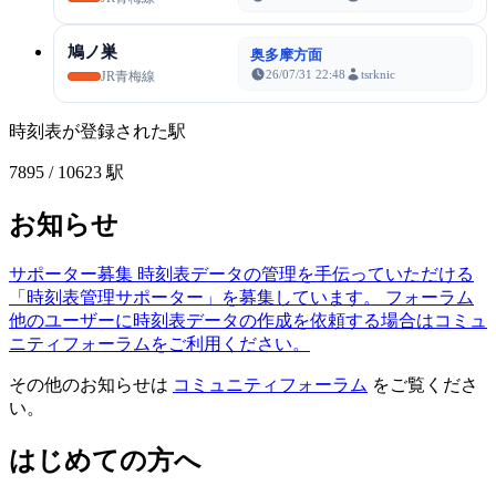
鳩ノ巣
奥多摩方面
26/07/31 22:48
tsrknic
JR青梅線
時刻表が登録された駅
7895
/ 10623 駅
お知らせ
サポーター募集
時刻表データの管理を手伝っていただける
「時刻表管理サポーター」を募集しています。
フォーラム
他のユーザーに時刻表データの作成を依頼する場合はコミュ
ニティフォーラムをご利用ください。
その他のお知らせは
コミュニティフォーラム
をご覧くださ
い。
はじめての方へ