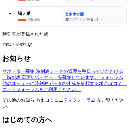
鳩ノ巣
奥多摩方面
26/07/31 22:48
tsrknic
JR青梅線
時刻表が登録された駅
7894
/ 10623 駅
お知らせ
サポーター募集
時刻表データの管理を手伝っていただける
「時刻表管理サポーター」を募集しています。
フォーラム
他のユーザーに時刻表データの作成を依頼する場合はコミュ
ニティフォーラムをご利用ください。
その他のお知らせは
コミュニティフォーラム
をご覧くださ
い。
はじめての方へ