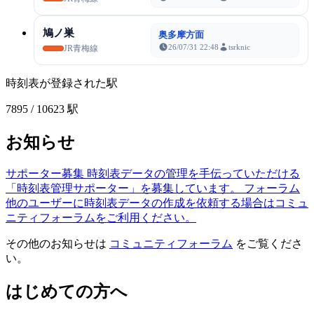
鳩ノ巣
奥多摩方面
26/07/31 22:48
tsrknic
JR青梅線
時刻表が登録された駅
7895
/ 10623 駅
お知らせ
サポーター募集
時刻表データの管理を手伝っていただける
「時刻表管理サポーター」を募集しています。
フォーラム
他のユーザーに時刻表データの作成を依頼する場合はコミュ
ニティフォーラムをご利用ください。
その他のお知らせは
コミュニティフォーラム
をご覧くださ
い。
はじめての方へ