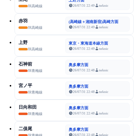
上野方面
26/07/31 22:49
tsrknic
JR高崎線
赤羽
(高崎線＋湘南新宿)高崎方面
26/07/31 22:49
tsrknic
JR高崎線
上野
東京・東海道本線方面
26/07/31 22:49
tsrknic
JR高崎線
石神前
奥多摩方面
26/07/31 22:48
tsrknic
JR青梅線
宮ノ平
奥多摩方面
26/07/31 22:48
tsrknic
JR青梅線
日向和田
奥多摩方面
26/07/31 22:48
tsrknic
JR青梅線
二俣尾
奥多摩方面
26/07/31 22:48
tsrknic
JR青梅線