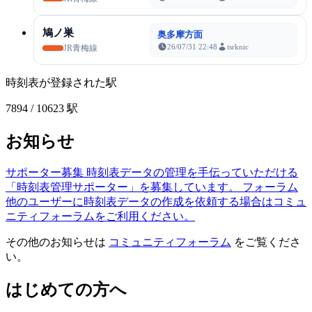
鳩ノ巣
奥多摩方面
26/07/31 22:48
tsrknic
JR青梅線
時刻表が登録された駅
7894
/ 10623 駅
お知らせ
サポーター募集
時刻表データの管理を手伝っていただける
「時刻表管理サポーター」を募集しています。
フォーラム
他のユーザーに時刻表データの作成を依頼する場合はコミュ
ニティフォーラムをご利用ください。
その他のお知らせは
コミュニティフォーラム
をご覧くださ
い。
はじめての方へ