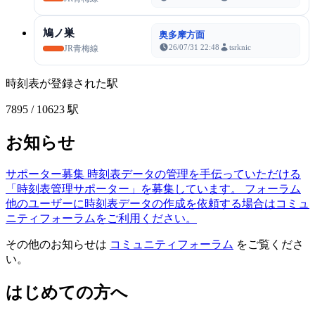
鳩ノ巣
奥多摩方面
26/07/31 22:48
tsrknic
JR青梅線
時刻表が登録された駅
7895
/ 10623 駅
お知らせ
サポーター募集
時刻表データの管理を手伝っていただける
「時刻表管理サポーター」を募集しています。
フォーラム
他のユーザーに時刻表データの作成を依頼する場合はコミュ
ニティフォーラムをご利用ください。
その他のお知らせは
コミュニティフォーラム
をご覧くださ
い。
はじめての方へ