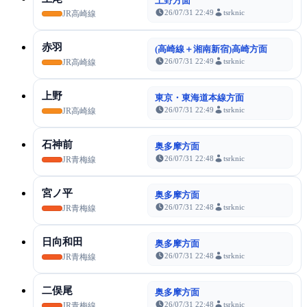
上野方面
26/07/31 22:49
tsrknic
JR高崎線
赤羽
(高崎線＋湘南新宿)高崎方面
26/07/31 22:49
tsrknic
JR高崎線
上野
東京・東海道本線方面
26/07/31 22:49
tsrknic
JR高崎線
石神前
奥多摩方面
26/07/31 22:48
tsrknic
JR青梅線
宮ノ平
奥多摩方面
26/07/31 22:48
tsrknic
JR青梅線
日向和田
奥多摩方面
26/07/31 22:48
tsrknic
JR青梅線
二俣尾
奥多摩方面
26/07/31 22:48
tsrknic
JR青梅線