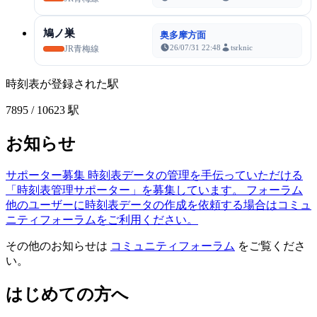
鳩ノ巣
奥多摩方面
26/07/31 22:48
tsrknic
JR青梅線
時刻表が登録された駅
7895
/ 10623 駅
お知らせ
サポーター募集
時刻表データの管理を手伝っていただける
「時刻表管理サポーター」を募集しています。
フォーラム
他のユーザーに時刻表データの作成を依頼する場合はコミュ
ニティフォーラムをご利用ください。
その他のお知らせは
コミュニティフォーラム
をご覧くださ
い。
はじめての方へ