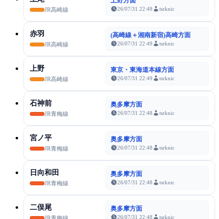
上野方面
26/07/31 22:49
tsrknic
JR高崎線
赤羽
(高崎線＋湘南新宿)高崎方面
26/07/31 22:49
tsrknic
JR高崎線
上野
東京・東海道本線方面
26/07/31 22:49
tsrknic
JR高崎線
石神前
奥多摩方面
26/07/31 22:48
tsrknic
JR青梅線
宮ノ平
奥多摩方面
26/07/31 22:48
tsrknic
JR青梅線
日向和田
奥多摩方面
26/07/31 22:48
tsrknic
JR青梅線
二俣尾
奥多摩方面
26/07/31 22:48
tsrknic
JR青梅線