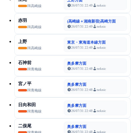
上野方面
26/07/31 22:49
tsrknic
JR高崎線
赤羽
(高崎線＋湘南新宿)高崎方面
26/07/31 22:49
tsrknic
JR高崎線
上野
東京・東海道本線方面
26/07/31 22:49
tsrknic
JR高崎線
石神前
奥多摩方面
26/07/31 22:48
tsrknic
JR青梅線
宮ノ平
奥多摩方面
26/07/31 22:48
tsrknic
JR青梅線
日向和田
奥多摩方面
26/07/31 22:48
tsrknic
JR青梅線
二俣尾
奥多摩方面
26/07/31 22:48
tsrknic
JR青梅線