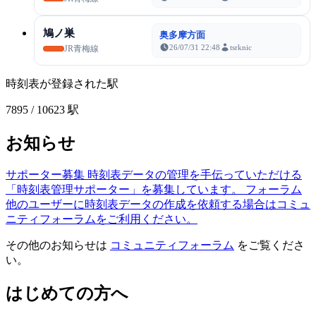
鳩ノ巣
奥多摩方面
26/07/31 22:48
tsrknic
JR青梅線
時刻表が登録された駅
7895
/ 10623 駅
お知らせ
サポーター募集
時刻表データの管理を手伝っていただける
「時刻表管理サポーター」を募集しています。
フォーラム
他のユーザーに時刻表データの作成を依頼する場合はコミュ
ニティフォーラムをご利用ください。
その他のお知らせは
コミュニティフォーラム
をご覧くださ
い。
はじめての方へ