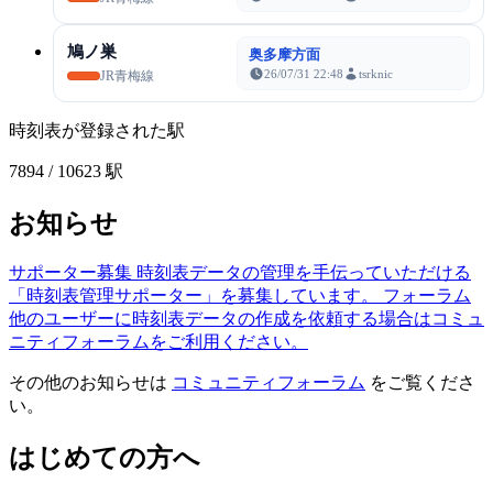
鳩ノ巣
奥多摩方面
26/07/31 22:48
tsrknic
JR青梅線
時刻表が登録された駅
7894
/ 10623 駅
お知らせ
サポーター募集
時刻表データの管理を手伝っていただける
「時刻表管理サポーター」を募集しています。
フォーラム
他のユーザーに時刻表データの作成を依頼する場合はコミュ
ニティフォーラムをご利用ください。
その他のお知らせは
コミュニティフォーラム
をご覧くださ
い。
はじめての方へ