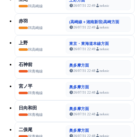
上野方面
26/07/31 22:49
tsrknic
JR高崎線
赤羽
(高崎線＋湘南新宿)高崎方面
26/07/31 22:49
tsrknic
JR高崎線
上野
東京・東海道本線方面
26/07/31 22:49
tsrknic
JR高崎線
石神前
奥多摩方面
26/07/31 22:48
tsrknic
JR青梅線
宮ノ平
奥多摩方面
26/07/31 22:48
tsrknic
JR青梅線
日向和田
奥多摩方面
26/07/31 22:48
tsrknic
JR青梅線
二俣尾
奥多摩方面
26/07/31 22:48
tsrknic
JR青梅線