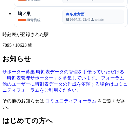
鳩ノ巣
奥多摩方面
26/07/31 22:48
tsrknic
JR青梅線
時刻表が登録された駅
7895
/ 10623 駅
お知らせ
サポーター募集
時刻表データの管理を手伝っていただける
「時刻表管理サポーター」を募集しています。
フォーラム
他のユーザーに時刻表データの作成を依頼する場合はコミュ
ニティフォーラムをご利用ください。
その他のお知らせは
コミュニティフォーラム
をご覧くださ
い。
はじめての方へ