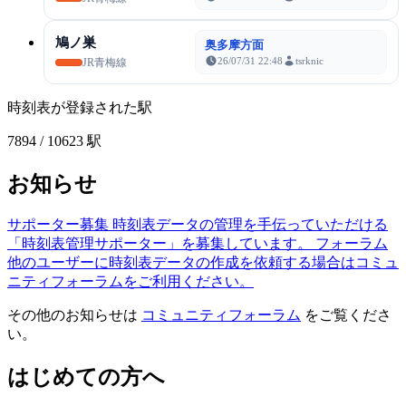
鳩ノ巣
奥多摩方面
26/07/31 22:48
tsrknic
JR青梅線
時刻表が登録された駅
7894
/ 10623 駅
お知らせ
サポーター募集
時刻表データの管理を手伝っていただける
「時刻表管理サポーター」を募集しています。
フォーラム
他のユーザーに時刻表データの作成を依頼する場合はコミュ
ニティフォーラムをご利用ください。
その他のお知らせは
コミュニティフォーラム
をご覧くださ
い。
はじめての方へ