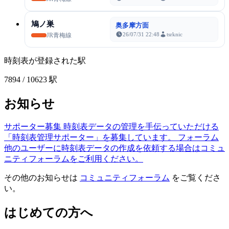
鳩ノ巣
奥多摩方面
26/07/31 22:48
tsrknic
JR青梅線
時刻表が登録された駅
7894
/ 10623 駅
お知らせ
サポーター募集
時刻表データの管理を手伝っていただける
「時刻表管理サポーター」を募集しています。
フォーラム
他のユーザーに時刻表データの作成を依頼する場合はコミュ
ニティフォーラムをご利用ください。
その他のお知らせは
コミュニティフォーラム
をご覧くださ
い。
はじめての方へ