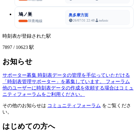
鳩ノ巣
奥多摩方面
26/07/31 22:48
tsrknic
JR青梅線
時刻表が登録された駅
7897
/ 10623 駅
お知らせ
サポーター募集
時刻表データの管理を手伝っていただける
「時刻表管理サポーター」を募集しています。
フォーラム
他のユーザーに時刻表データの作成を依頼する場合はコミュ
ニティフォーラムをご利用ください。
その他のお知らせは
コミュニティフォーラム
をご覧くださ
い。
はじめての方へ