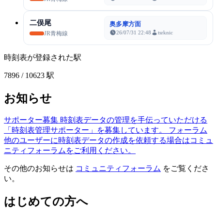
二俣尾
奥多摩方面
26/07/31 22:48
tsrknic
JR青梅線
時刻表が登録された駅
7896
/ 10623 駅
お知らせ
サポーター募集
時刻表データの管理を手伝っていただける
「時刻表管理サポーター」を募集しています。
フォーラム
他のユーザーに時刻表データの作成を依頼する場合はコミュ
ニティフォーラムをご利用ください。
その他のお知らせは
コミュニティフォーラム
をご覧くださ
い。
はじめての方へ