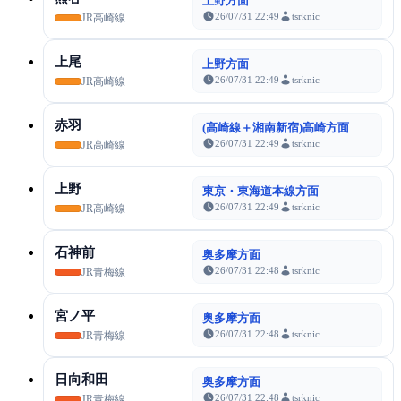
上野方面
26/07/31 22:49
tsrknic
JR高崎線
上尾
上野方面
26/07/31 22:49
tsrknic
JR高崎線
赤羽
(高崎線＋湘南新宿)高崎方面
26/07/31 22:49
tsrknic
JR高崎線
上野
東京・東海道本線方面
26/07/31 22:49
tsrknic
JR高崎線
石神前
奥多摩方面
26/07/31 22:48
tsrknic
JR青梅線
宮ノ平
奥多摩方面
26/07/31 22:48
tsrknic
JR青梅線
日向和田
奥多摩方面
26/07/31 22:48
tsrknic
JR青梅線