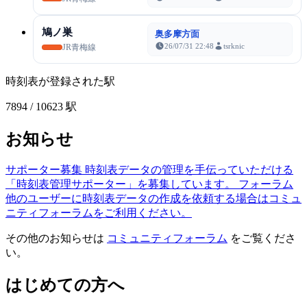
鳩ノ巣
奥多摩方面
26/07/31 22:48
tsrknic
JR青梅線
時刻表が登録された駅
7894
/ 10623 駅
お知らせ
サポーター募集
時刻表データの管理を手伝っていただける
「時刻表管理サポーター」を募集しています。
フォーラム
他のユーザーに時刻表データの作成を依頼する場合はコミュ
ニティフォーラムをご利用ください。
その他のお知らせは
コミュニティフォーラム
をご覧くださ
い。
はじめての方へ