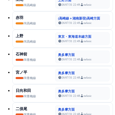
上野方面
26/07/31 22:49
tsrknic
JR高崎線
赤羽
(高崎線＋湘南新宿)高崎方面
26/07/31 22:49
tsrknic
JR高崎線
上野
東京・東海道本線方面
26/07/31 22:49
tsrknic
JR高崎線
石神前
奥多摩方面
26/07/31 22:48
tsrknic
JR青梅線
宮ノ平
奥多摩方面
26/07/31 22:48
tsrknic
JR青梅線
日向和田
奥多摩方面
26/07/31 22:48
tsrknic
JR青梅線
二俣尾
奥多摩方面
26/07/31 22:48
tsrknic
JR青梅線