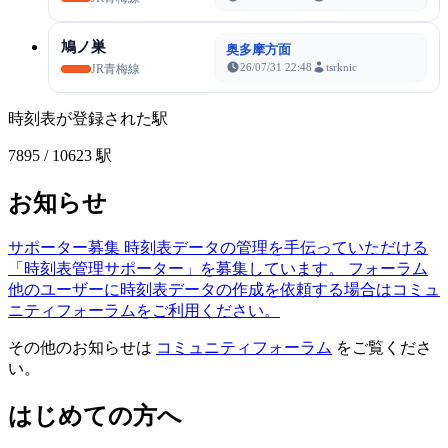
鳩ノ巣
奥多摩方面
26/07/31 22:48
tsrknic
JR青梅線
時刻表が登録された駅
7895
/ 10623 駅
お知らせ
サポーター募集
時刻表データの管理を手伝っていただける
「時刻表管理サポーター」を募集しています。
フォーラム
他のユーザーに時刻表データの作成を依頼する場合はコミュ
ニティフォーラムをご利用ください。
その他のお知らせは
コミュニティフォーラム
をご覧くださ
い。
はじめての方へ