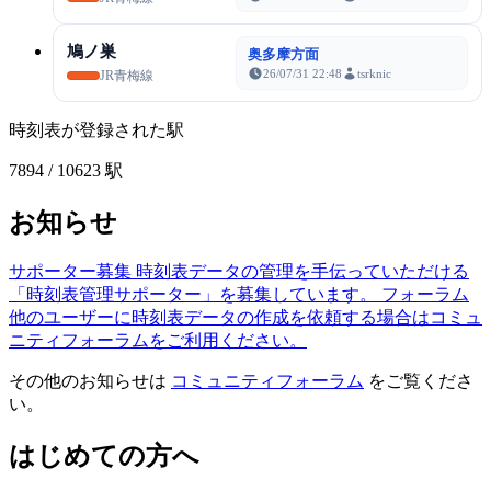
鳩ノ巣
奥多摩方面
26/07/31 22:48
tsrknic
JR青梅線
時刻表が登録された駅
7894
/ 10623 駅
お知らせ
サポーター募集
時刻表データの管理を手伝っていただける
「時刻表管理サポーター」を募集しています。
フォーラム
他のユーザーに時刻表データの作成を依頼する場合はコミュ
ニティフォーラムをご利用ください。
その他のお知らせは
コミュニティフォーラム
をご覧くださ
い。
はじめての方へ