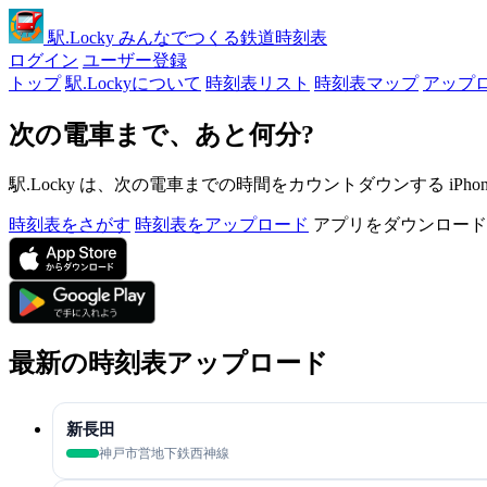
駅
.Locky
みんなでつくる鉄道時刻表
ログイン
ユーザー登録
トップ
駅.Lockyについて
時刻表リスト
時刻表マップ
アップ
次の電車まで、あと何分?
駅.Locky は、次の電車までの時間をカウントダウンする iPh
時刻表をさがす
時刻表をアップロード
アプリをダウンロード
最新の時刻表アップロード
新長田
神戸市営地下鉄西神線