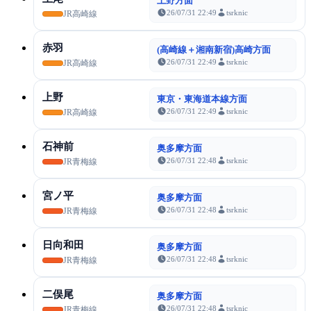
上野方面
26/07/31 22:49
tsrknic
JR高崎線
赤羽
(高崎線＋湘南新宿)高崎方面
26/07/31 22:49
tsrknic
JR高崎線
上野
東京・東海道本線方面
26/07/31 22:49
tsrknic
JR高崎線
石神前
奥多摩方面
26/07/31 22:48
tsrknic
JR青梅線
宮ノ平
奥多摩方面
26/07/31 22:48
tsrknic
JR青梅線
日向和田
奥多摩方面
26/07/31 22:48
tsrknic
JR青梅線
二俣尾
奥多摩方面
26/07/31 22:48
tsrknic
JR青梅線