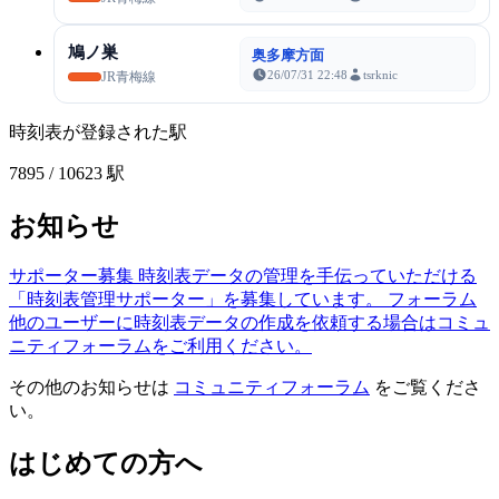
鳩ノ巣
奥多摩方面
26/07/31 22:48
tsrknic
JR青梅線
時刻表が登録された駅
7895
/ 10623 駅
お知らせ
サポーター募集
時刻表データの管理を手伝っていただける
「時刻表管理サポーター」を募集しています。
フォーラム
他のユーザーに時刻表データの作成を依頼する場合はコミュ
ニティフォーラムをご利用ください。
その他のお知らせは
コミュニティフォーラム
をご覧くださ
い。
はじめての方へ