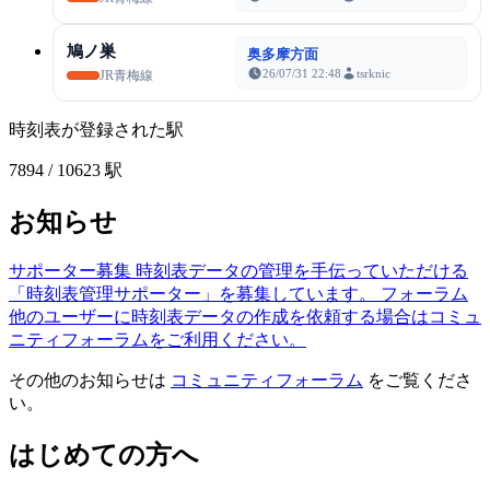
鳩ノ巣
奥多摩方面
26/07/31 22:48
tsrknic
JR青梅線
時刻表が登録された駅
7894
/ 10623 駅
お知らせ
サポーター募集
時刻表データの管理を手伝っていただける
「時刻表管理サポーター」を募集しています。
フォーラム
他のユーザーに時刻表データの作成を依頼する場合はコミュ
ニティフォーラムをご利用ください。
その他のお知らせは
コミュニティフォーラム
をご覧くださ
い。
はじめての方へ