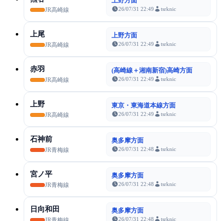
上野方面
26/07/31 22:49
tsrknic
JR高崎線
上尾
上野方面
26/07/31 22:49
tsrknic
JR高崎線
赤羽
(高崎線＋湘南新宿)高崎方面
26/07/31 22:49
tsrknic
JR高崎線
上野
東京・東海道本線方面
26/07/31 22:49
tsrknic
JR高崎線
石神前
奥多摩方面
26/07/31 22:48
tsrknic
JR青梅線
宮ノ平
奥多摩方面
26/07/31 22:48
tsrknic
JR青梅線
日向和田
奥多摩方面
26/07/31 22:48
tsrknic
JR青梅線