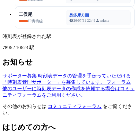
二俣尾
奥多摩方面
26/07/31 22:48
tsrknic
JR青梅線
時刻表が登録された駅
7896
/ 10623 駅
お知らせ
サポーター募集
時刻表データの管理を手伝っていただける
「時刻表管理サポーター」を募集しています。
フォーラム
他のユーザーに時刻表データの作成を依頼する場合はコミュ
ニティフォーラムをご利用ください。
その他のお知らせは
コミュニティフォーラム
をご覧くださ
い。
はじめての方へ