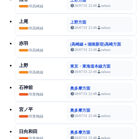
上野方面
26/07/31 22:49
tsrknic
JR高崎線
上尾
上野方面
26/07/31 22:49
tsrknic
JR高崎線
赤羽
(高崎線＋湘南新宿)高崎方面
26/07/31 22:49
tsrknic
JR高崎線
上野
東京・東海道本線方面
26/07/31 22:49
tsrknic
JR高崎線
石神前
奥多摩方面
26/07/31 22:48
tsrknic
JR青梅線
宮ノ平
奥多摩方面
26/07/31 22:48
tsrknic
JR青梅線
日向和田
奥多摩方面
26/07/31 22:48
tsrknic
JR青梅線