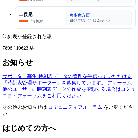
二俣尾
奥多摩方面
26/07/31 22:48
tsrknic
JR青梅線
時刻表が登録された駅
7896
/ 10623 駅
お知らせ
サポーター募集
時刻表データの管理を手伝っていただける
「時刻表管理サポーター」を募集しています。
フォーラム
他のユーザーに時刻表データの作成を依頼する場合はコミュ
ニティフォーラムをご利用ください。
その他のお知らせは
コミュニティフォーラム
をご覧くださ
い。
はじめての方へ