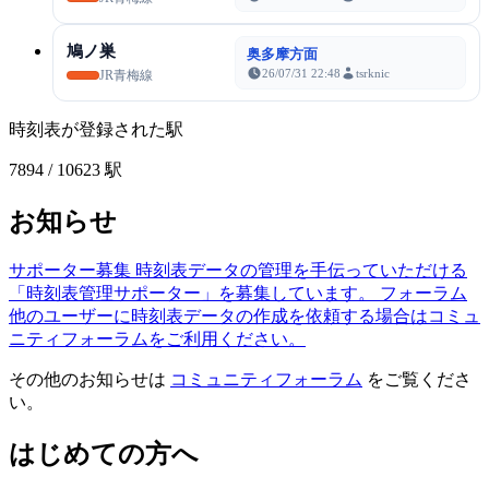
鳩ノ巣
奥多摩方面
26/07/31 22:48
tsrknic
JR青梅線
時刻表が登録された駅
7894
/ 10623 駅
お知らせ
サポーター募集
時刻表データの管理を手伝っていただける
「時刻表管理サポーター」を募集しています。
フォーラム
他のユーザーに時刻表データの作成を依頼する場合はコミュ
ニティフォーラムをご利用ください。
その他のお知らせは
コミュニティフォーラム
をご覧くださ
い。
はじめての方へ