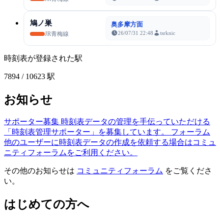
鳩ノ巣
奥多摩方面
26/07/31 22:48
tsrknic
JR青梅線
時刻表が登録された駅
7894
/ 10623 駅
お知らせ
サポーター募集
時刻表データの管理を手伝っていただける
「時刻表管理サポーター」を募集しています。
フォーラム
他のユーザーに時刻表データの作成を依頼する場合はコミュ
ニティフォーラムをご利用ください。
その他のお知らせは
コミュニティフォーラム
をご覧くださ
い。
はじめての方へ