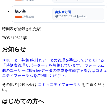
鳩ノ巣
奥多摩方面
26/07/31 22:48
tsrknic
JR青梅線
時刻表が登録された駅
7895
/ 10623 駅
お知らせ
サポーター募集
時刻表データの管理を手伝っていただける
「時刻表管理サポーター」を募集しています。
フォーラム
他のユーザーに時刻表データの作成を依頼する場合はコミュ
ニティフォーラムをご利用ください。
その他のお知らせは
コミュニティフォーラム
をご覧くださ
い。
はじめての方へ