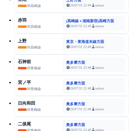
上野方面
26/07/31 22:49
tsrknic
JR高崎線
赤羽
(高崎線＋湘南新宿)高崎方面
26/07/31 22:49
tsrknic
JR高崎線
上野
東京・東海道本線方面
26/07/31 22:49
tsrknic
JR高崎線
石神前
奥多摩方面
26/07/31 22:48
tsrknic
JR青梅線
宮ノ平
奥多摩方面
26/07/31 22:48
tsrknic
JR青梅線
日向和田
奥多摩方面
26/07/31 22:48
tsrknic
JR青梅線
二俣尾
奥多摩方面
26/07/31 22:48
tsrknic
JR青梅線