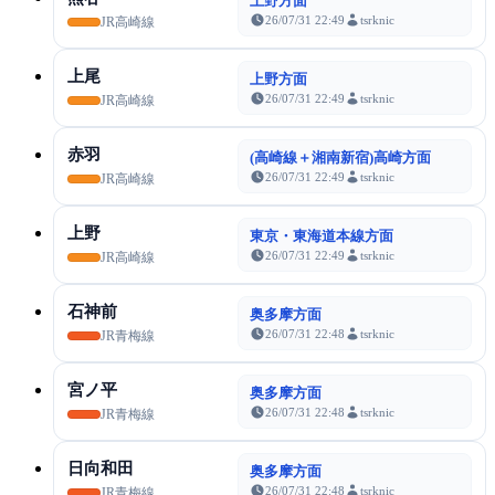
上野方面
26/07/31 22:49
tsrknic
JR高崎線
上尾
上野方面
26/07/31 22:49
tsrknic
JR高崎線
赤羽
(高崎線＋湘南新宿)高崎方面
26/07/31 22:49
tsrknic
JR高崎線
上野
東京・東海道本線方面
26/07/31 22:49
tsrknic
JR高崎線
石神前
奥多摩方面
26/07/31 22:48
tsrknic
JR青梅線
宮ノ平
奥多摩方面
26/07/31 22:48
tsrknic
JR青梅線
日向和田
奥多摩方面
26/07/31 22:48
tsrknic
JR青梅線