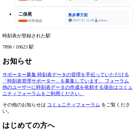
二俣尾
奥多摩方面
26/07/31 22:48
tsrknic
JR青梅線
時刻表が登録された駅
7896
/ 10623 駅
お知らせ
サポーター募集
時刻表データの管理を手伝っていただける
「時刻表管理サポーター」を募集しています。
フォーラム
他のユーザーに時刻表データの作成を依頼する場合はコミュ
ニティフォーラムをご利用ください。
その他のお知らせは
コミュニティフォーラム
をご覧くださ
い。
はじめての方へ