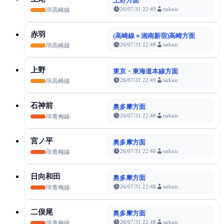
上野方面
26/07/31 22:49
tsrknic
JR高崎線
赤羽
(高崎線＋湘南新宿)高崎方面
26/07/31 22:49
tsrknic
JR高崎線
上野
東京・東海道本線方面
26/07/31 22:49
tsrknic
JR高崎線
石神前
奥多摩方面
26/07/31 22:48
tsrknic
JR青梅線
宮ノ平
奥多摩方面
26/07/31 22:48
tsrknic
JR青梅線
日向和田
奥多摩方面
26/07/31 22:48
tsrknic
JR青梅線
二俣尾
奥多摩方面
26/07/31 22:48
tsrknic
JR青梅線