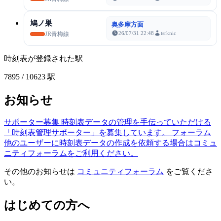
鳩ノ巣
奥多摩方面
26/07/31 22:48
tsrknic
JR青梅線
時刻表が登録された駅
7895
/ 10623 駅
お知らせ
サポーター募集
時刻表データの管理を手伝っていただける
「時刻表管理サポーター」を募集しています。
フォーラム
他のユーザーに時刻表データの作成を依頼する場合はコミュ
ニティフォーラムをご利用ください。
その他のお知らせは
コミュニティフォーラム
をご覧くださ
い。
はじめての方へ