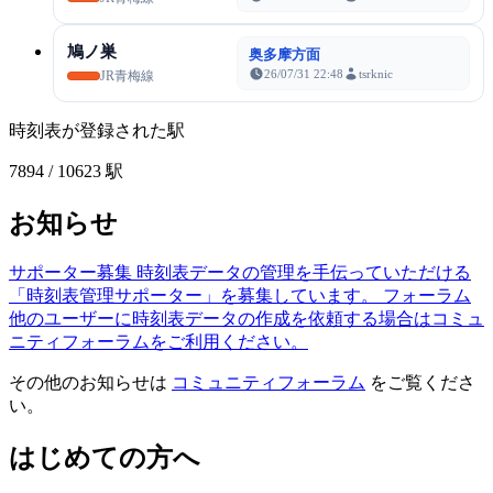
鳩ノ巣
奥多摩方面
26/07/31 22:48
tsrknic
JR青梅線
時刻表が登録された駅
7894
/ 10623 駅
お知らせ
サポーター募集
時刻表データの管理を手伝っていただける
「時刻表管理サポーター」を募集しています。
フォーラム
他のユーザーに時刻表データの作成を依頼する場合はコミュ
ニティフォーラムをご利用ください。
その他のお知らせは
コミュニティフォーラム
をご覧くださ
い。
はじめての方へ