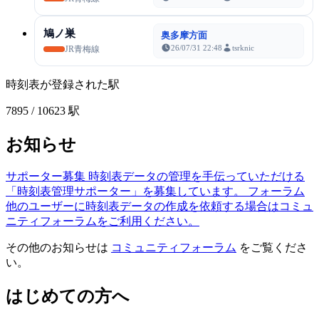
鳩ノ巣
奥多摩方面
26/07/31 22:48
tsrknic
JR青梅線
時刻表が登録された駅
7895
/ 10623 駅
お知らせ
サポーター募集
時刻表データの管理を手伝っていただける
「時刻表管理サポーター」を募集しています。
フォーラム
他のユーザーに時刻表データの作成を依頼する場合はコミュ
ニティフォーラムをご利用ください。
その他のお知らせは
コミュニティフォーラム
をご覧くださ
い。
はじめての方へ