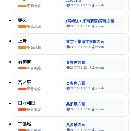
上野方面
26/07/31 22:49
tsrknic
JR高崎線
赤羽
(高崎線＋湘南新宿)高崎方面
26/07/31 22:49
tsrknic
JR高崎線
上野
東京・東海道本線方面
26/07/31 22:49
tsrknic
JR高崎線
石神前
奥多摩方面
26/07/31 22:48
tsrknic
JR青梅線
宮ノ平
奥多摩方面
26/07/31 22:48
tsrknic
JR青梅線
日向和田
奥多摩方面
26/07/31 22:48
tsrknic
JR青梅線
二俣尾
奥多摩方面
26/07/31 22:48
tsrknic
JR青梅線