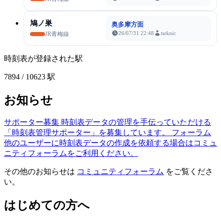
鳩ノ巣
奥多摩方面
26/07/31 22:48
tsrknic
JR青梅線
時刻表が登録された駅
7894
/ 10623 駅
お知らせ
サポーター募集
時刻表データの管理を手伝っていただける
「時刻表管理サポーター」を募集しています。
フォーラム
他のユーザーに時刻表データの作成を依頼する場合はコミュ
ニティフォーラムをご利用ください。
その他のお知らせは
コミュニティフォーラム
をご覧くださ
い。
はじめての方へ